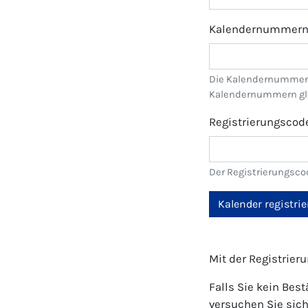
Kalendernummer
Die Kalendernummer f
Kalendernummern glei
Registrierungscod
Der Registrierungsco
Kalender registri
Mit der Registrie
Falls Sie kein Bes
versuchen Sie sich